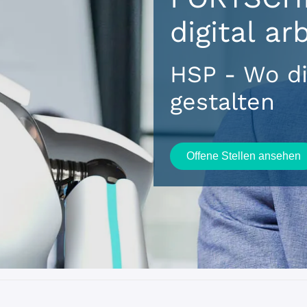
digital ar
HSP - Wo di
gestalten
Offene Stellen ansehen