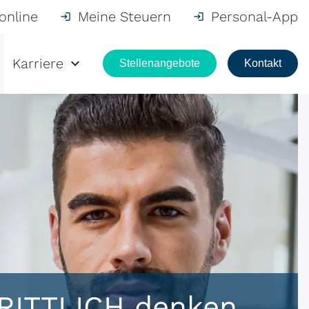
online
Meine Steuern
Personal-App
Karriere
Stellenangebote
Kontakt
ITTLICH denken,